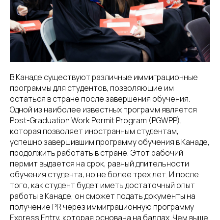
В Канаде существуют различные иммиграционные
программы для студентов, позволяющие им
остаться в стране после завершения обучения.
Одной из наиболее известных программ является
Post-Graduation Work Permit Program (PGWPP),
которая позволяет иностранным студентам,
успешно завершившим программу обучения в Канаде,
продолжить работать в стране. Этот рабочий
пермит выдается на срок, равный длительности
обучения студента, но не более трех лет. И после
того, как студент будет иметь достаточный опыт
работы в Канаде, он сможет подать документы на
получение PR через иммиграционную программу
Express Entry, которая основана на баллах. Чем выше