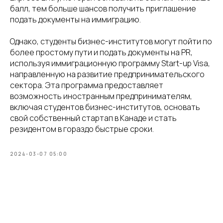
балл, тем больше шансов получить приглашение
подать документы на иммиграцию.
Однако, студенты бизнес-институтов могут пойти по
более простому пути и подать документы на PR,
используя иммиграционную программу Start-up Visa,
направленную на развитие предпринимательского
сектора. Эта программа предоставляет
возможность иностранным предпринимателям,
включая студентов бизнес-институтов, основать
свой собственный стартап в Канаде и стать
резидентом в гораздо быстрые сроки.
2024-03-07 05:00