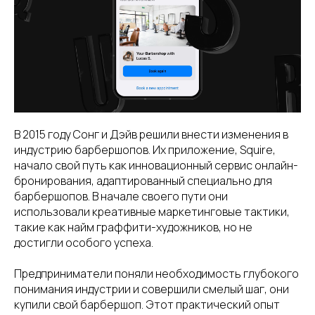
В 2015 году Сонг и Дэйв решили внести изменения в
индустрию барбершопов. Их приложение, Squire,
начало свой путь как инновационный сервис онлайн-
бронирования, адаптированный специально для
барбершопов. В начале своего пути они
использовали креативные маркетинговые тактики,
такие как найм граффити-художников, но не
достигли особого успеха.
Предприниматели поняли необходимость глубокого
понимания индустрии и совершили смелый шаг, они
купили свой барбершоп. Этот практический опыт