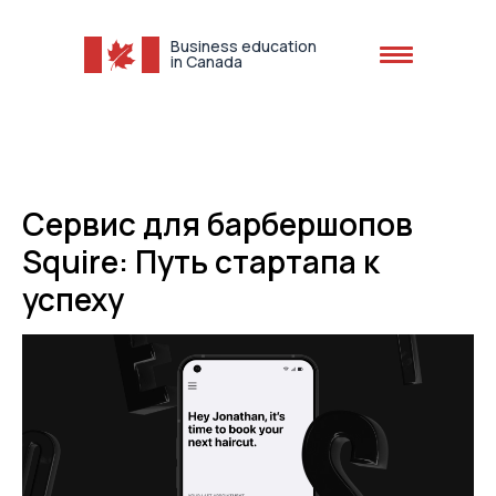
Business education
in Canada
+1 (613) 616-1012
Сервис для барбершопов
Squire: Путь стартапа к
успеху