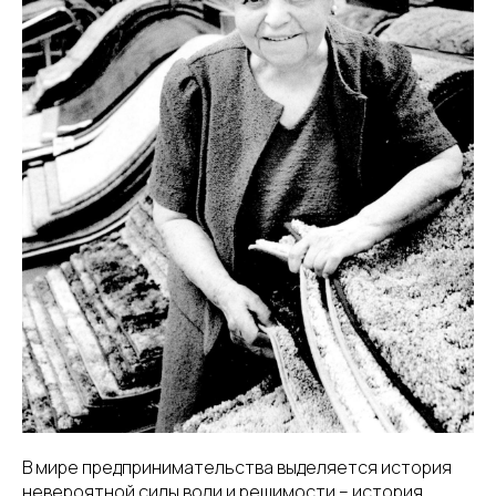
В мире предпринимательства выделяется история
невероятной силы воли и решимости – история