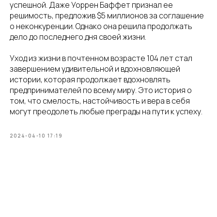
успешной. Даже Уоррен Баффет признал ее
решимость, предложив $5 миллионов за соглашение
о неконкуренции. Однако она решила продолжать
дело до последнего дня своей жизни.
Уход из жизни в почтенном возрасте 104 лет стал
завершением удивительной и вдохновляющей
истории, которая продолжает вдохновлять
предпринимателей по всему миру. Это история о
том, что смелость, настойчивость и вера в себя
могут преодолеть любые преграды на пути к успеху.
2024-04-10 17:19