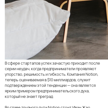
В сфере стартапов успех зачастую приходит после
серии неудач, когда предприниматели проявляют
упорство, решимость и гибкость. Компания Notion,
теперь оцениваемая в $10 миллиардов, служит
подтверждением этой тенденции — она является
ярким примером предпринимательского духа,
который не знает преград.
Во главе трудного пути Notion стоит Иван Жао,