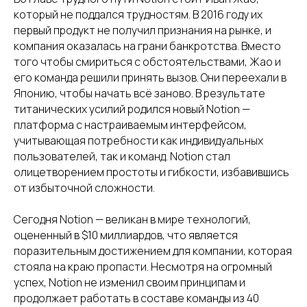
который не поддался трудностям. В 2016 году их
первый продукт не получил признания на рынке, и
компания оказалась на грани банкротства. Вместо
того чтобы смириться с обстоятельствами, Жао и
его команда решили принять вызов. Они переехали в
Японию, чтобы начать всё заново. В результате
титанических усилий родился новый Notion —
платформа с настраиваемым интерфейсом,
учитывающая потребности как индивидуальных
пользователей, так и команд. Notion стал
олицетворением простоты и гибкости, избавившись
от избыточной сложности.
Сегодня Notion — великан в мире технологий,
оцененный в $10 миллиардов, что является
поразительным достижением для компании, которая
стояла на краю пропасти. Несмотря на огромный
успех, Notion не изменил своим принципам и
продолжает работать в составе команды из 40