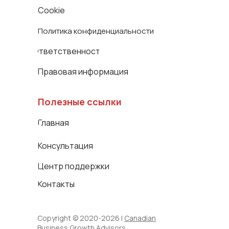
Cookie
Политика конфиденциальности
Ответственность
Правовая информация
Полезные ссылки
Главная
Консультация
Центр поддержки
Контакты
Copyright © 2020-2026 |
Canadian
Business Growth Advisors